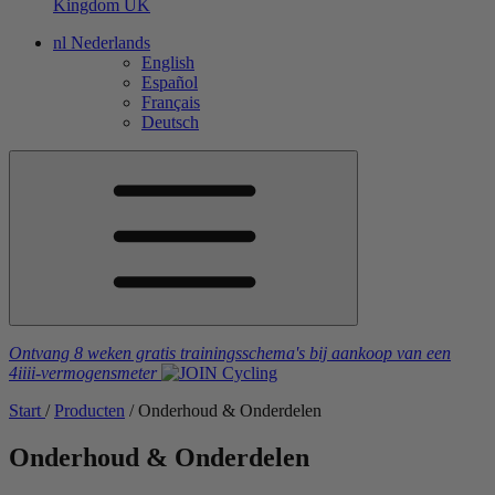
Kingdom
UK
nl
Nederlands
English
Español
Français
Deutsch
Ontvang 8 weken gratis trainingsschema's
bij aankoop van een
4iiii
-vermogensmeter
Start
/
Producten
/
Onderhoud & Onderdelen
Onderhoud & Onderdelen