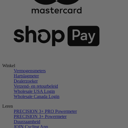
Winkel
Vermogensmeters
Hartslagmeter
Dealerzoeker
Verzend- en retourbeleid
Wholesale USA Login
Wholesale Canada Login
Leren
PRECISION 3+ PRO Powermeter
PRECISION 3+ Powermeter
Duurzaamheid
JOIN Cycling App