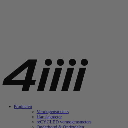
Producten
Vermogensmeters
Hartslagmeter
re
CYCLED vermogensmeters
Onderhoud & Onderdelen