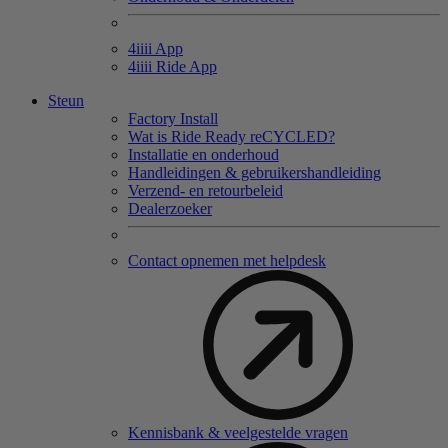
4
iiii
App
4
iiii
Ride App
Steun
Factory Install
Wat is Ride Ready reCYCLED?
Installatie en onderhoud
Handleidingen & gebruikershandleiding
Verzend- en retourbeleid
Dealerzoeker
Contact opnemen met helpdesk
Kennisbank & veelgestelde vragen