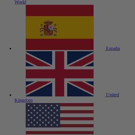
World
España
United
Kingdom