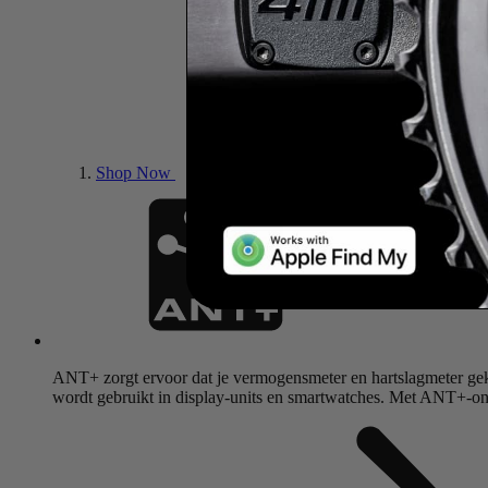
Shop Now
ANT+ zorgt ervoor dat je vermogensmeter en hartslagmeter ge
wordt gebruikt in display-units en smartwatches. Met ANT+-onde