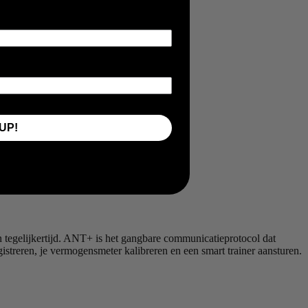
UP!
egelijkertijd. ANT+ is het gangbare communicatieprotocol dat
streren, je vermogensmeter kalibreren en een smart trainer aansturen.