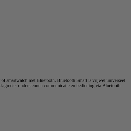
r of smartwatch met Bluetooth. Bluetooth Smart is vrijwel universeel
artslagmeter ondersteunen communicatie en bediening via Bluetooth