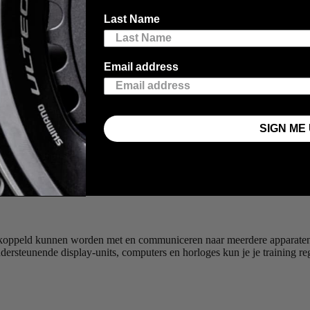
Last Name
Email address
SIGN ME 
koppeld kunnen worden met en communiceren naar meerdere apparaten t
rsteunende display-units, computers en horloges kun je je training regi