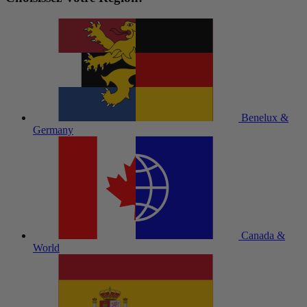
Benelux &
Germany
Canada &
World