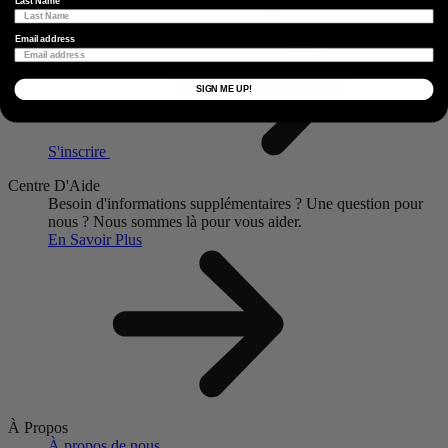
Last Name
Email address
SIGN ME UP!
S'inscrire
Centre D'Aide
Besoin d'informations supplémentaires ?
Une question pour
nous ?
Nous sommes là pour vous aider.
En Savoir Plus
À Propos
À propos de nous