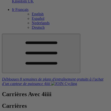
Kingdom
UK
fr
Français
English
Español
Nederlands
Deutsch
Débloques 8 semaines de plans d'entraînement gratuits
à l’achat
d’un capteur de puissance
4iiii
Carrières
Avec 4
iiii
Carrières