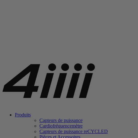
Produits
Capteurs de puissance
Cardiofréquencemètre
Capteurs de puissance
re
CYCLED
Pièces et Accessoires