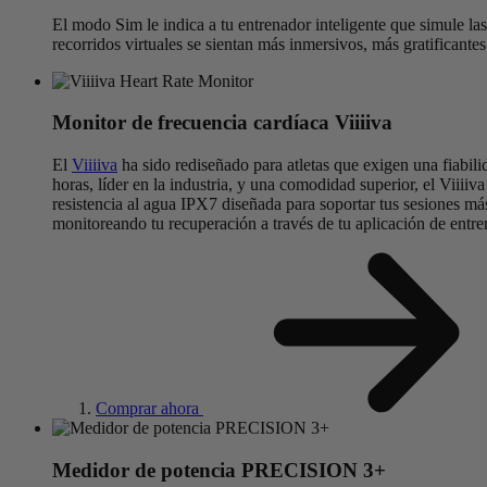
El modo Sim le indica a tu entrenador inteligente que simule las
recorridos virtuales se sientan más inmersivos, más gratificante
Monitor de frecuencia cardíaca V
iiiiva
El
Viiiiva
ha sido rediseñado para atletas que exigen una fiabil
horas, líder en la industria, y una comodidad superior, el Viiii
resistencia al agua IPX7 diseñada para soportar tus sesiones más
monitoreando tu recuperación a través de tu aplicación de entren
Comprar ahora
Medidor de potencia PRECISION 3+