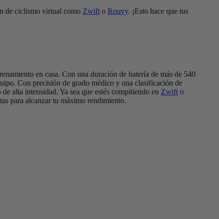
ión de ciclismo virtual como
Zwift
o
Rouvy
. ¡Esto hace que tus
entrenamiento en casa. Con una duración de batería de más de 540
 equipo. Con precisión de grado médico y una clasificación de
to de alta intensidad. Ya sea que estés compitiendo en
Zwift
o
sitas para alcanzar tu máximo rendimiento.