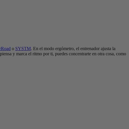
erRoad
o
SYSTM
. En el modo ergómetro, el entrenador ajusta la
piensa y marca el ritmo por ti, puedes concentrarte en otra cosa, como