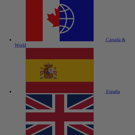
Canada &
World
España