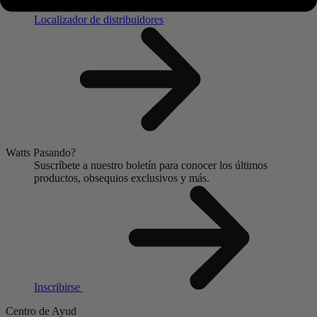
Localice un distribuidor o socio minorista cerca de usted.
Localizador de distribuidores
Watts Pasando?
Suscríbete a nuestro boletín para conocer los últimos
productos, obsequios exclusivos y más.
Inscribirse
Centro de Ayud