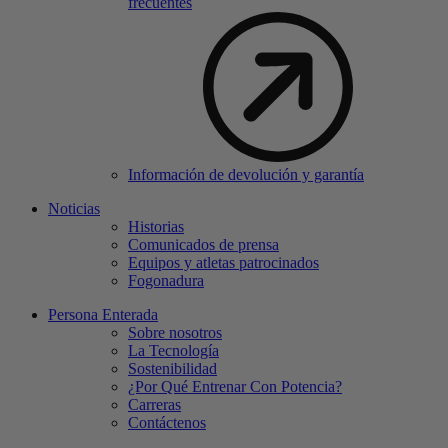
frecuentes
Información de devolución y garantía
Noticias
Historias
Comunicados de prensa
Equipos y atletas patrocinados
Fogonadura
Persona Enterada
Sobre nosotros
La Tecnología
Sostenibilidad
¿Por Qué Entrenar Con Potencia?
Carreras
Contáctenos