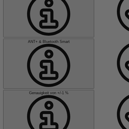
ANT+ & Bluetooth Smart
Genauigkeit von +/-1 %