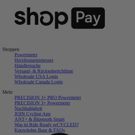
Shoppen
Powermeter
Herzfrequenzmesser
Händlersuche
Versand- & Rückgaberichtlinie
Wholesale USA Login
Wholesale Canada Login
Mehr
PRECISION 3+ PRO Powermeter
PRECISION 3+ Powermeter
Nachhaltigkeit
JOIN Cycling App
ANT+ & Bluetooth Smart
Was ist Ride Ready reCYCLED?
Knowledge Base & FAQs