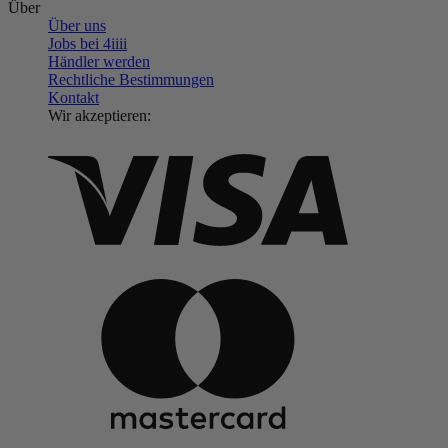
Über
Über uns
Jobs bei 4
iiii
Händler werden
Rechtliche Bestimmungen
Kontakt
Wir akzeptieren: