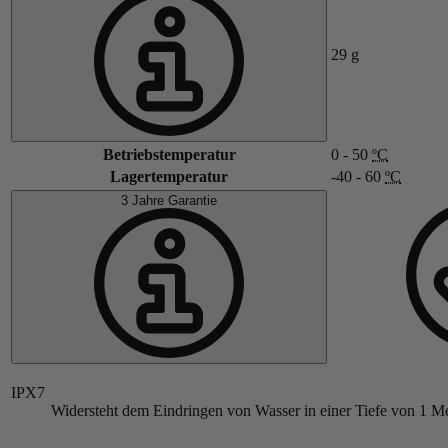
29
g
Betriebstemperatur
0 - 50
ºC
Lagertemperatur
-40 - 60
ºC
3 Jahre Garantie
IPX7
Widersteht dem Eindringen von Wasser in einer Tiefe von 1 Me