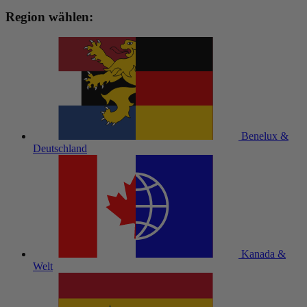
Region wählen:
Benelux &
Deutschland
Kanada &
Welt