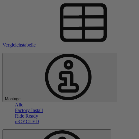
Vergleichstabelle
Montage
Alle
Factory Install
Ride Ready
reCYCLED