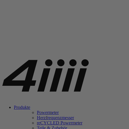
Produkte
Powermeter
Herzfrequenzmesser
re
CYCLED Powermeter
Teile & Zubehör