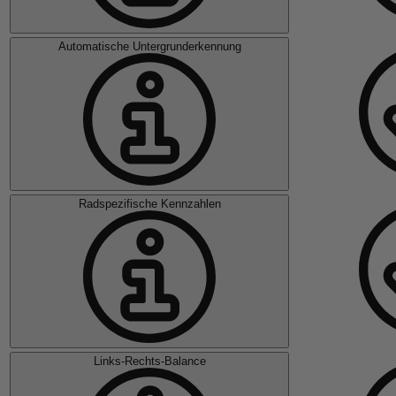
Automatische Untergrunderkennung
Radspezifische Kennzahlen
Links-Rechts-Balance